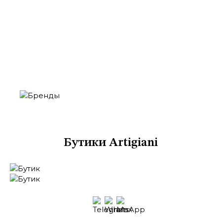
Москва
Кутузовский проспект, 48
ТЦ «Времена Года», 2 этаж
Бутики Artigiani