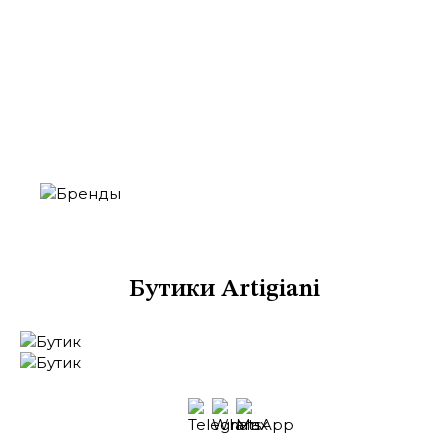
Москва
Кутузовский проспект, 48
ТЦ «Времена Года», 2 этаж
Бутики Artigiani