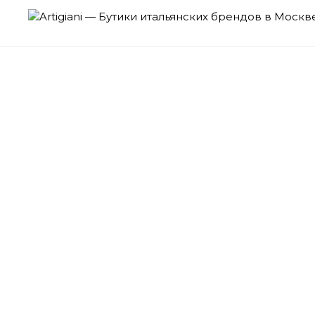
Бутики
итальянски