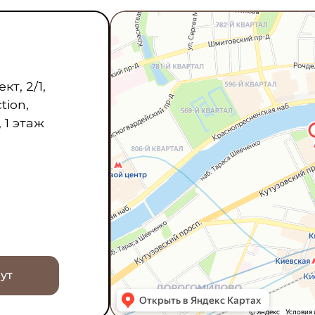
Коллек
Новые поступлени
Подробне
Присоединяйтесь в н