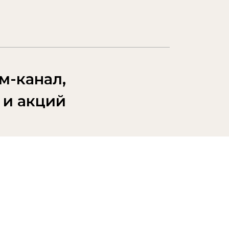
 в бутике.
 сертификат