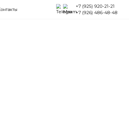
+7 (925) 920-21-21
Контакты
+7 (926) 486-48-48