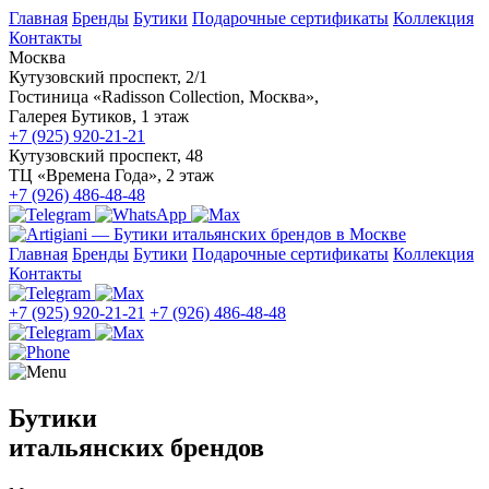
Главная
Бренды
Бутики
Подарочные сертификаты
Коллекция
Контакты
Москва
Кутузовский проспект, 2/1
Гостиница «Radisson Collection, Москва»,
Галерея Бутиков, 1 этаж
+7 (925) 920-21-21
Кутузовский проспект, 48
ТЦ «Времена Года», 2 этаж
+7 (926) 486-48-48
Главная
Бренды
Бутики
Подарочные сертификаты
Коллекция
Контакты
+7 (925) 920-21-21
+7 (926) 486-48-48
Бутики
итальянских брендов