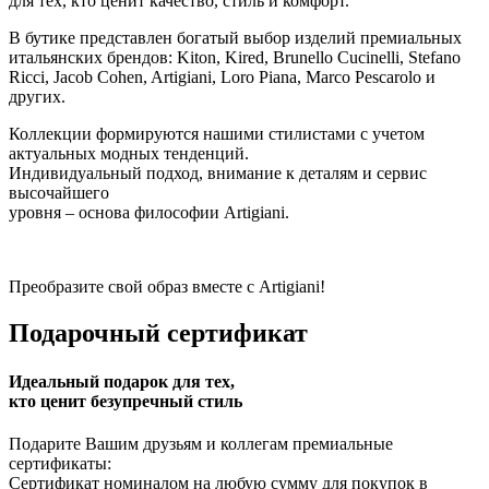
для тех, кто ценит качество, стиль и комфорт.
В бутике представлен богатый выбор изделий премиальных
итальянских брендов: Kiton, Kired, Brunello Cucinelli, Stefano
Ricci, Jacob Cohen, Artigiani, Loro Piana, Marco Pescarolo и
других.
Коллекции формируются нашими стилистами с учетом
актуальных модных тенденций.
Индивидуальный подход, внимание к деталям и сервис
высочайшего
уровня – основа философии Artigiani.
Преобразите свой образ вместе с Artigiani!
Подарочный сертификат
Идеальный подарок для тех,
кто ценит безупречный стиль
Подарите Вашим друзьям и коллегам премиальные
сертификаты:
Сертификат номиналом на любую сумму для покупок в