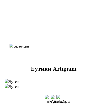
Москва
Кутузовский проспект, 48
ТЦ «Времена Года», 2 этаж
Бутики Artigiani