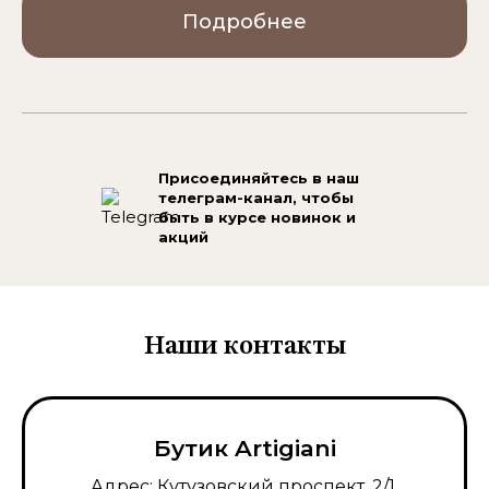
Подробнее
Присоединяйтесь в наш
телеграм-канал,
чтобы
быть в курсе новинок и
акций
Наши контакты
Бутик Artigiani
Адрес: Кутузовский проспект, 2/1,