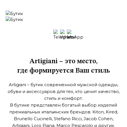
Artigiani – это место,
где формируется Ваш стиль
Artigiani – бутик современной мужской одежды,
обуви и аксессуаров
для тех, кто ценит качество,
стиль и комфорт.
В бутике представлен богатый выбор изделий
премиальных итальянских брендов: Kiton, Kired,
Brunello Cucinelli, Stefano Ricci, Jacob Cohen,
Artigiani, Loro Piana, Marco Pescarolo и других.