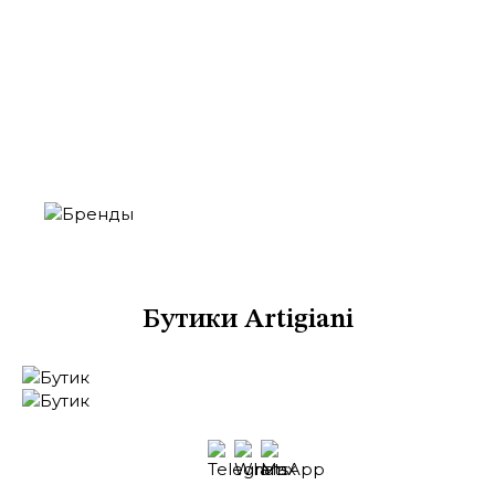
Москва
Кутузовский проспект, 48
ТЦ «Времена Года», 2 этаж
Бутики Artigiani