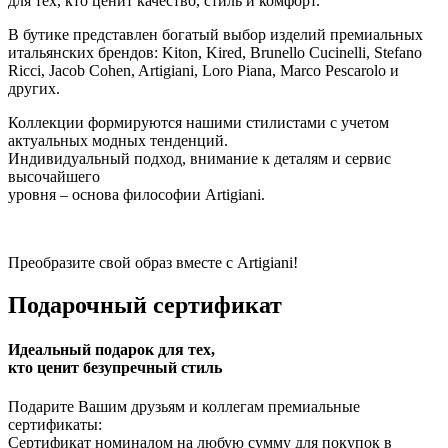
для тех, кто ценит качество, стиль и комфорт.
В бутике представлен богатый выбор изделий премиальных
итальянских брендов: Kiton, Kired, Brunello Cucinelli, Stefano
Ricci, Jacob Cohen, Artigiani, Loro Piana, Marco Pescarolo и
других.
Коллекции формируются нашими стилистами с учетом
актуальных модных тенденций.
Индивидуальный подход, внимание к деталям и сервис
высочайшего
уровня – основа философии Artigiani.
Преобразите свой образ вместе с Artigiani!
Подарочный сертификат
Идеальный подарок для тех,
кто ценит безупречный стиль
Подарите Вашим друзьям и коллегам премиальные
сертификаты:
Сертификат номиналом на любую сумму для покупок в