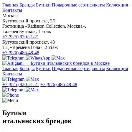
Главная
Бренды
Бутики
Подарочные сертификаты
Коллекция
Контакты
Москва
Кутузовский проспект, 2/1
Гостиница «Radisson Collection, Москва»,
Галерея Бутиков, 1 этаж
+7 (925) 920-21-21
Кутузовский проспект, 48
ТЦ «Времена Года», 2 этаж
+7 (926) 486-48-48
Главная
Бренды
Бутики
Подарочные сертификаты
Коллекция
Контакты
+7 (925) 920-21-21
+7 (926) 486-48-48
Бутики
итальянских брендов