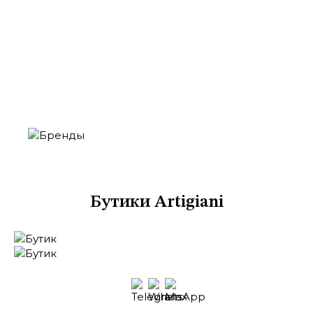
Москва
Кутузовский проспект, 48
ТЦ «Времена Года», 2 этаж
Бутики Artigiani