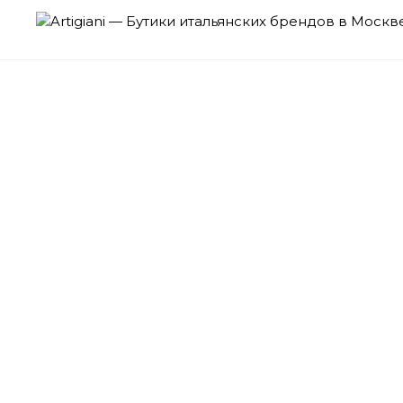
Бутики
итальянски